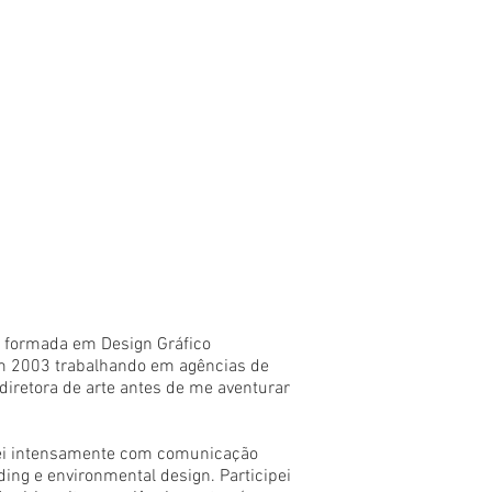
 formada em Design Gráfico
em 2003 trabalhando em agências de
 diretora de arte antes de me aventurar
hei intensamente com comunicação
nding e environmental design. Participei